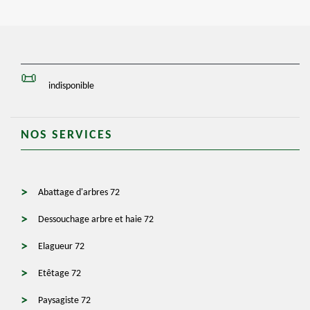
indisponible
NOS SERVICES
Abattage d'arbres 72
Dessouchage arbre et haie 72
Elagueur 72
Etêtage 72
Paysagiste 72