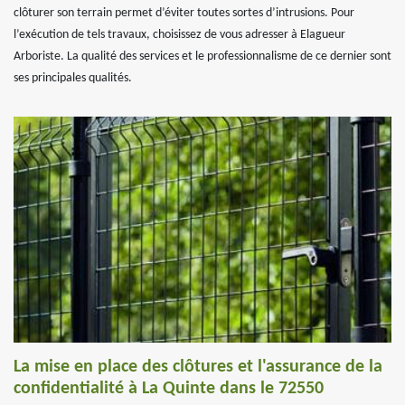
clôturer son terrain permet d’éviter toutes sortes d’intrusions. Pour
l’exécution de tels travaux, choisissez de vous adresser à Elagueur
Arboriste. La qualité des services et le professionnalisme de ce dernier sont
ses principales qualités.
La mise en place des clôtures et l'assurance de la
confidentialité à La Quinte dans le 72550