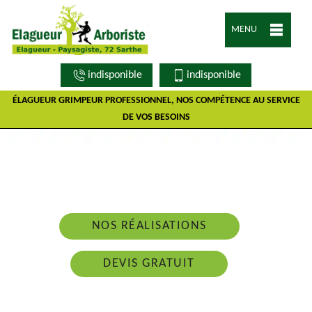
MENU
indisponible
indisponible
ÉLAGUEUR GRIMPEUR PROFESSIONNEL, NOS COMPÉTENCE AU SERVICE
DE VOS BESOINS
Nous intervenons 24h/24 sur 7j/7 en cas
d'urgence
NOS RÉALISATIONS
DEVIS GRATUIT