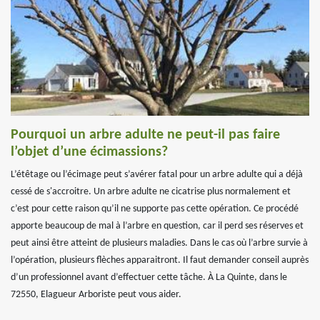
Pourquoi un arbre adulte ne peut-il pas faire
l’objet d’une écimassions?
L’étêtage ou l’écimage peut s’avérer fatal pour un arbre adulte qui a déjà
cessé de s'accroitre. Un arbre adulte ne cicatrise plus normalement et
c’est pour cette raison qu’il ne supporte pas cette opération. Ce procédé
apporte beaucoup de mal à l’arbre en question, car il perd ses réserves et
peut ainsi être atteint de plusieurs maladies. Dans le cas où l’arbre survie à
l’opération, plusieurs flèches apparaitront. Il faut demander conseil auprès
d’un professionnel avant d’effectuer cette tâche. À La Quinte, dans le
72550, Elagueur Arboriste peut vous aider.