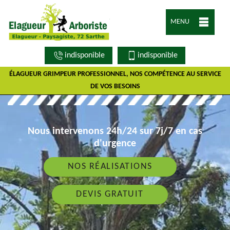
MENU
indisponible
indisponible
ÉLAGUEUR GRIMPEUR PROFESSIONNEL, NOS COMPÉTENCE AU SERVICE
DE VOS BESOINS
Nous intervenons 24h/24 sur 7j/7 en cas
d'urgence
NOS RÉALISATIONS
DEVIS GRATUIT