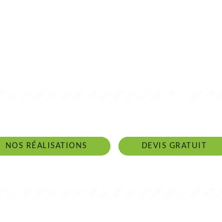
 intervenons 24h/24 sur 7j/7 en cas d'ur
NOS RÉALISATIONS
DEVIS GRATUIT