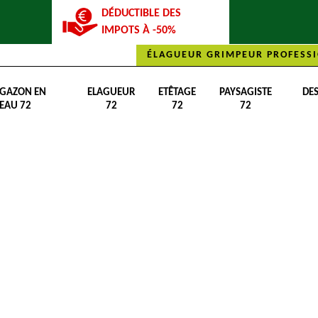
DÉDUCTIBLE DES
IMPOTS À -50%
ÉLAGUEUR GRIMPEUR PROFESSI
 GAZON EN
ELAGUEUR
ETÊTAGE
PAYSAGISTE
DE
EAU 72
72
72
72