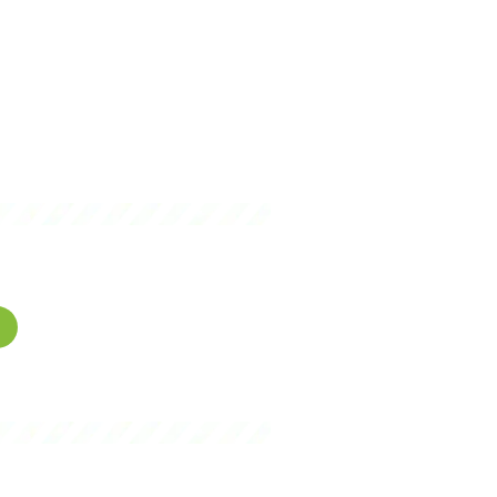
gence