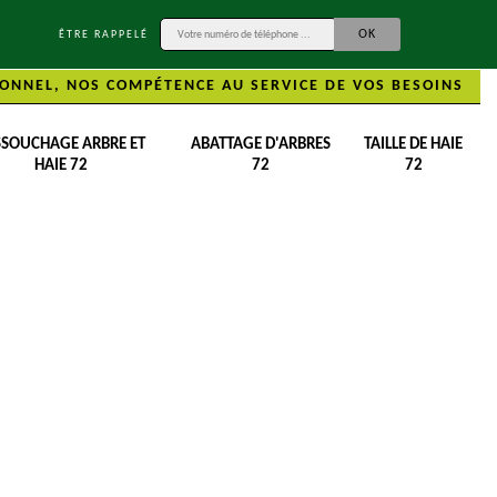
ÊTRE RAPPELÉ
ONNEL, NOS COMPÉTENCE AU SERVICE DE VOS BESOINS
SSOUCHAGE ARBRE ET
ABATTAGE D'ARBRES
TAILLE DE HAIE
HAIE 72
72
72