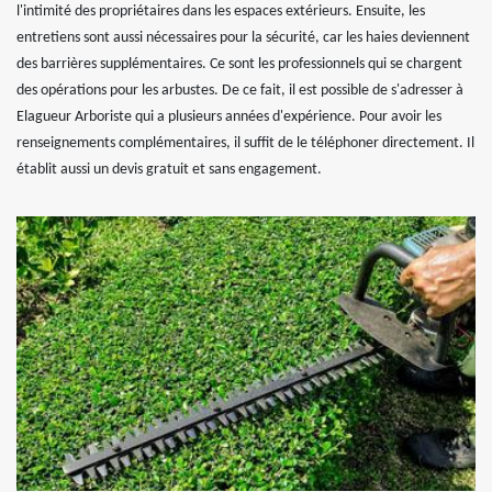
l'intimité des propriétaires dans les espaces extérieurs. Ensuite, les
entretiens sont aussi nécessaires pour la sécurité, car les haies deviennent
des barrières supplémentaires. Ce sont les professionnels qui se chargent
des opérations pour les arbustes. De ce fait, il est possible de s'adresser à
Elagueur Arboriste qui a plusieurs années d'expérience. Pour avoir les
renseignements complémentaires, il suffit de le téléphoner directement. Il
établit aussi un devis gratuit et sans engagement.