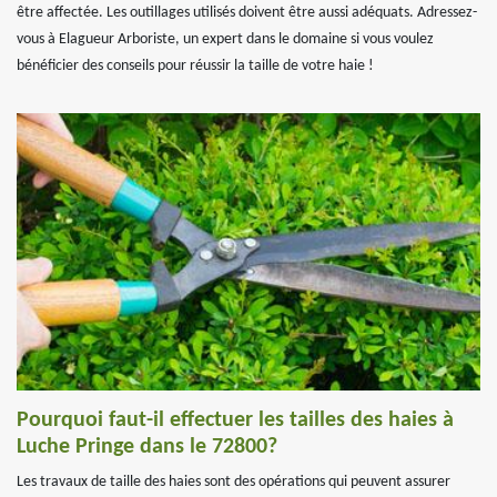
être affectée. Les outillages utilisés doivent être aussi adéquats. Adressez-
vous à Elagueur Arboriste, un expert dans le domaine si vous voulez
bénéficier des conseils pour réussir la taille de votre haie !
Pourquoi faut-il effectuer les tailles des haies à
Luche Pringe dans le 72800?
Les travaux de taille des haies sont des opérations qui peuvent assurer