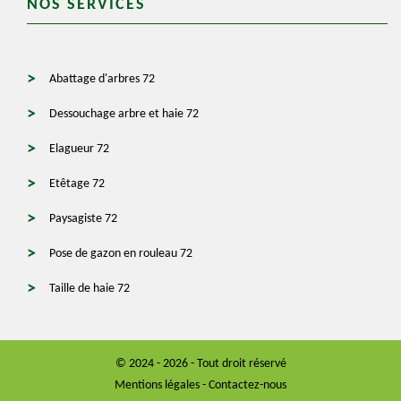
NOS SERVICES
Abattage d'arbres 72
Dessouchage arbre et haie 72
Elagueur 72
Etêtage 72
Paysagiste 72
Pose de gazon en rouleau 72
Taille de haie 72
© 2024 - 2026 - Tout droit réservé
Mentions légales
-
Contactez-nous