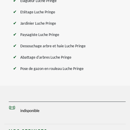
Elagueur Luche Pringe
Etêtage Luche Pringe
Jardinier Luche Pringe
Paysagiste Luche Pringe
Dessouchage arbre et haie Luche Pringe
Abattage d'arbres Luche Pringe
Pose de gazon en rouleau Luche Pringe
indisponible