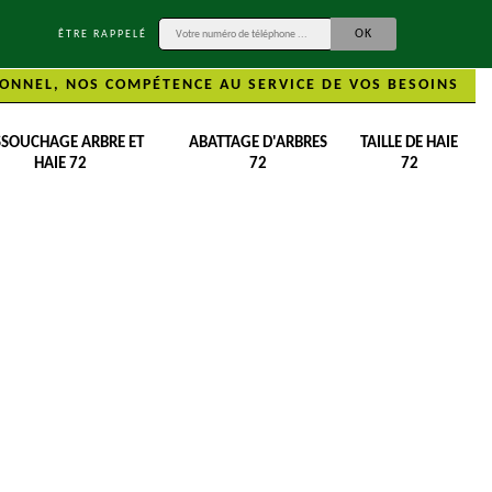
ÊTRE RAPPELÉ
ONNEL, NOS COMPÉTENCE AU SERVICE DE VOS BESOINS
SSOUCHAGE ARBRE ET
ABATTAGE D'ARBRES
TAILLE DE HAIE
HAIE 72
72
72