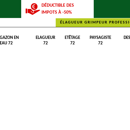
DÉDUCTIBLE DES
IMPOTS À -50%
ÉLAGUEUR GRIMPEUR PROFESSI
 GAZON EN
ELAGUEUR
ETÊTAGE
PAYSAGISTE
DE
EAU 72
72
72
72