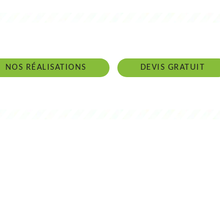
 intervenons 24h/24 sur 7j/7 en cas d'ur
NOS RÉALISATIONS
DEVIS GRATUIT