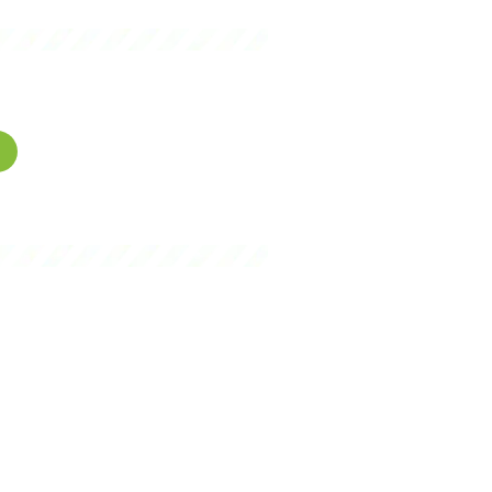
gence