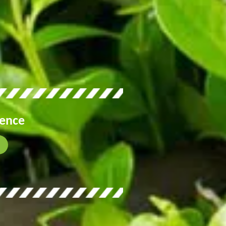
gence