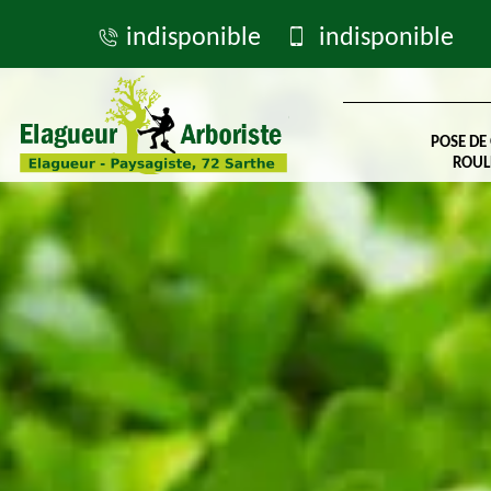
indisponible
indisponible
POSE DE
ROUL