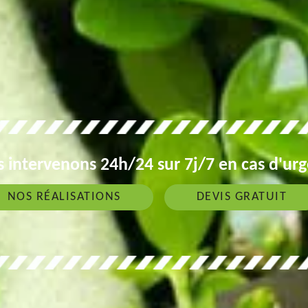
 intervenons 24h/24 sur 7j/7 en cas d'ur
NOS RÉALISATIONS
DEVIS GRATUIT