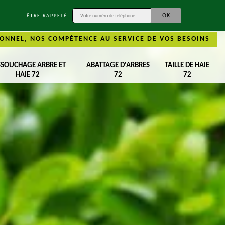
ÊTRE RAPPELÉ
ONNEL, NOS COMPÉTENCE AU SERVICE DE VOS BESOINS
SSOUCHAGE ARBRE ET
ABATTAGE D'ARBRES
TAILLE DE HAIE
HAIE 72
72
72