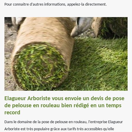
Pour connaitre d’autres informations, appelez-la directement.
Elagueur Arboriste vous envoie un devis de pose
de pelouse en rouleau bien rédigé en un temps
record
Dans le domaine de la pose de pelouse en rouleau, l’entreprise Elagueur
Arboriste est très populaire grâce aux tarifs très accessibles qu’elle