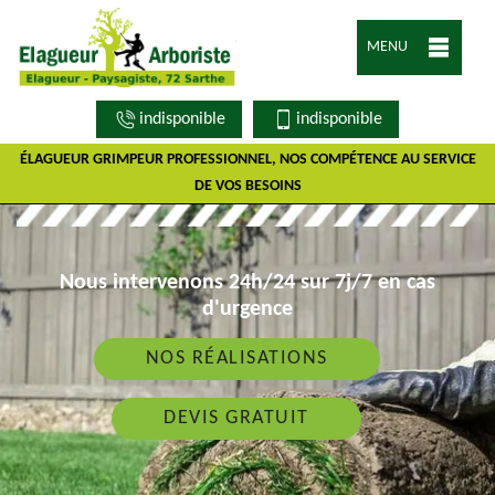
MENU
indisponible
indisponible
ÉLAGUEUR GRIMPEUR PROFESSIONNEL, NOS COMPÉTENCE AU SERVICE
DE VOS BESOINS
Nous intervenons 24h/24 sur 7j/7 en cas
d'urgence
NOS RÉALISATIONS
DEVIS GRATUIT