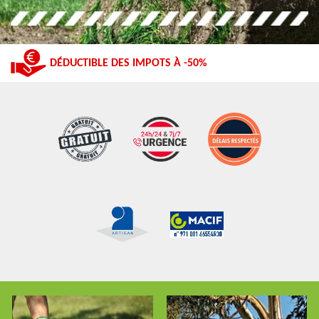
DÉDUCTIBLE DES IMPOTS À -50%