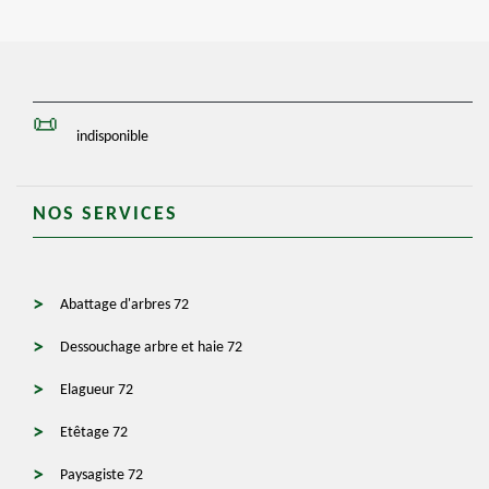
indisponible
NOS SERVICES
Abattage d'arbres 72
Dessouchage arbre et haie 72
Elagueur 72
Etêtage 72
Paysagiste 72