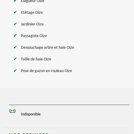
Elagueur Oize
Etêtage Oize
Jardinier Oize
Paysagiste Oize
Dessouchage arbre et haie Oize
Taille de haie Oize
Pose de gazon en rouleau Oize
indisponible