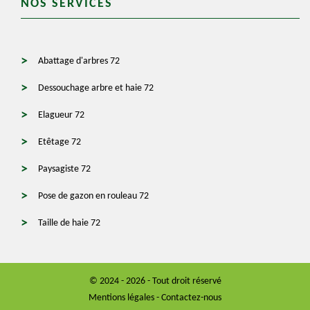
NOS SERVICES
Abattage d'arbres 72
Dessouchage arbre et haie 72
Elagueur 72
Etêtage 72
Paysagiste 72
Pose de gazon en rouleau 72
Taille de haie 72
© 2024 - 2026 - Tout droit réservé
Mentions légales
-
Contactez-nous