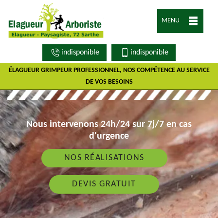
MENU
indisponible
indisponible
ÉLAGUEUR GRIMPEUR PROFESSIONNEL, NOS COMPÉTENCE AU SERVICE
DE VOS BESOINS
Nous intervenons 24h/24 sur 7j/7 en cas
d'urgence
NOS RÉALISATIONS
DEVIS GRATUIT