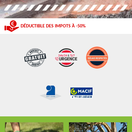
DÉDUCTIBLE DES IMPOTS À -50%