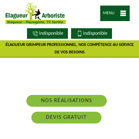
MENU
indisponible
indisponible
ÉLAGUEUR GRIMPEUR PROFESSIONNEL, NOS COMPÉTENCE AU SERVICE
DE VOS BESOINS
Nous intervenons 24h/24 sur 7j/7 en cas
d'urgence
NOS RÉALISATIONS
DEVIS GRATUIT