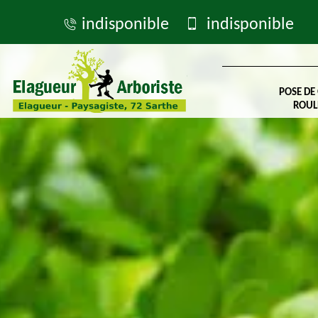
indisponible
indisponible
POSE DE
ROUL