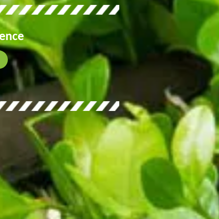
gence