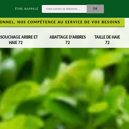
ÊTRE RAPPELÉ
ONNEL, NOS COMPÉTENCE AU SERVICE DE VOS BESOINS
SSOUCHAGE ARBRE ET
ABATTAGE D'ARBRES
TAILLE DE HAIE
HAIE 72
72
72