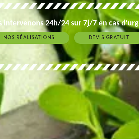
 intervenons 24h/24 sur 7j/7 en cas d'ur
NOS RÉALISATIONS
DEVIS GRATUIT