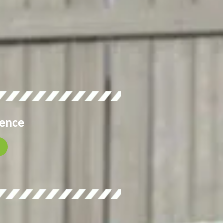
gence