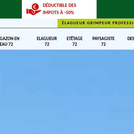
DÉDUCTIBLE DES
IMPOTS À -50%
ÉLAGUEUR GRIMPEUR PROFESSI
 GAZON EN
ELAGUEUR
ETÊTAGE
PAYSAGISTE
DE
EAU 72
72
72
72