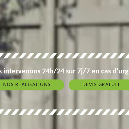
 intervenons 24h/24 sur 7j/7 en cas d'ur
NOS RÉALISATIONS
DEVIS GRATUIT