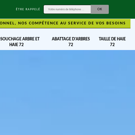
ÊTRE RAPPELÉ
ONNEL, NOS COMPÉTENCE AU SERVICE DE VOS BESOINS
SSOUCHAGE ARBRE ET
ABATTAGE D'ARBRES
TAILLE DE HAIE
HAIE 72
72
72