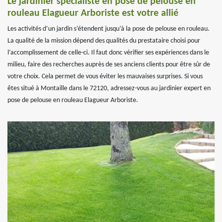
Le jardinier spécialiste en pose de pelouse en
rouleau Elagueur Arboriste est votre allié
Les activités d’un jardin s’étendent jusqu’à la pose de pelouse en rouleau.
La qualité de la mission dépend des qualités du prestataire choisi pour
l’accomplissement de celle-ci. Il faut donc vérifier ses expériences dans le
milieu, faire des recherches auprès de ses anciens clients pour être sûr de
votre choix. Cela permet de vous éviter les mauvaises surprises. Si vous
êtes situé à Montaille dans le 72120, adressez-vous au jardinier expert en
pose de pelouse en rouleau Elagueur Arboriste.