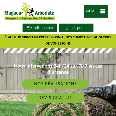
MENU
indisponible
indisponible
ÉLAGUEUR GRIMPEUR PROFESSIONNEL, NOS COMPÉTENCE AU SERVICE
DE VOS BESOINS
Nous intervenons 24h/24 sur 7j/7 en cas
d'urgence
NOS RÉALISATIONS
DEVIS GRATUIT