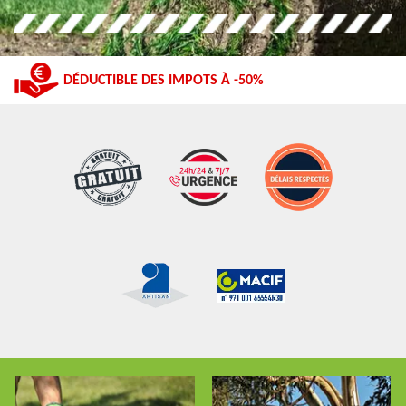
DÉDUCTIBLE DES IMPOTS À -50%