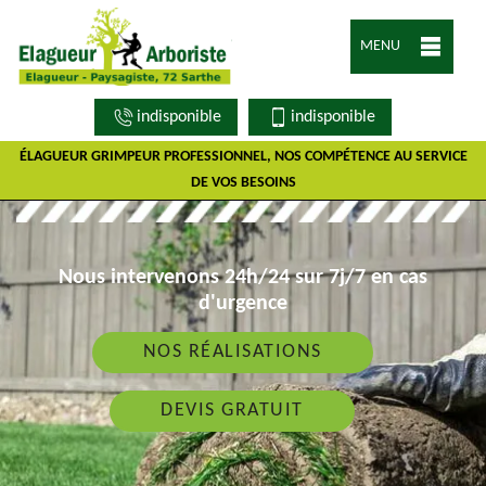
MENU
indisponible
indisponible
ÉLAGUEUR GRIMPEUR PROFESSIONNEL, NOS COMPÉTENCE AU SERVICE
DE VOS BESOINS
Nous intervenons 24h/24 sur 7j/7 en cas
d'urgence
NOS RÉALISATIONS
DEVIS GRATUIT