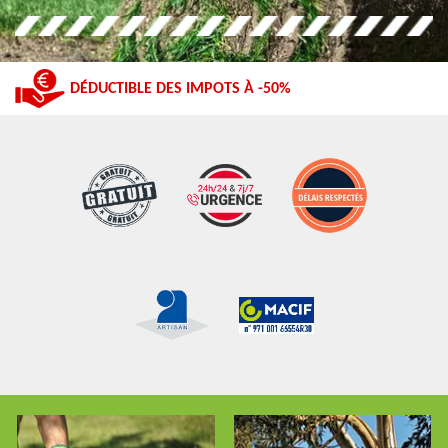
DÉDUCTIBLE DES IMPOTS À -50%