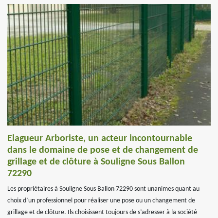
Elagueur Arboriste, un acteur incontournable
dans le domaine de pose et de changement de
grillage et de clôture à Souligne Sous Ballon
72290
Les propriétaires à Souligne Sous Ballon 72290 sont unanimes quant au
choix d’un professionnel pour réaliser une pose ou un changement de
grillage et de clôture. Ils choisissent toujours de s’adresser à la société