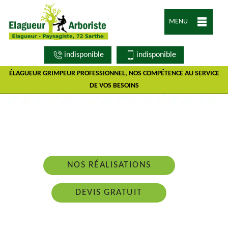
MENU
indisponible
indisponible
ÉLAGUEUR GRIMPEUR PROFESSIONNEL, NOS COMPÉTENCE AU SERVICE
DE VOS BESOINS
Nous intervenons 24h/24 sur 7j/7 en cas
d'urgence
NOS RÉALISATIONS
DEVIS GRATUIT