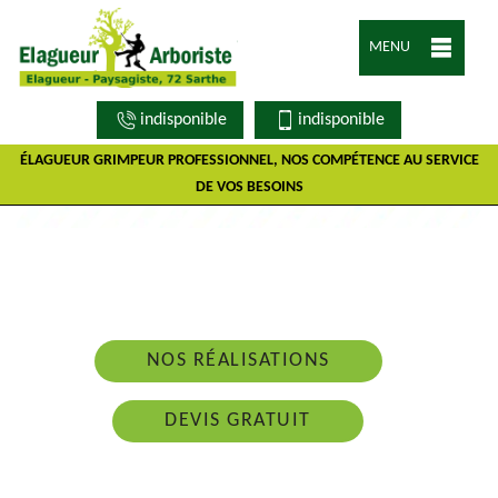
MENU
indisponible
indisponible
ÉLAGUEUR GRIMPEUR PROFESSIONNEL, NOS COMPÉTENCE AU SERVICE
DE VOS BESOINS
Nous intervenons 24h/24 sur 7j/7 en cas
d'urgence
NOS RÉALISATIONS
DEVIS GRATUIT