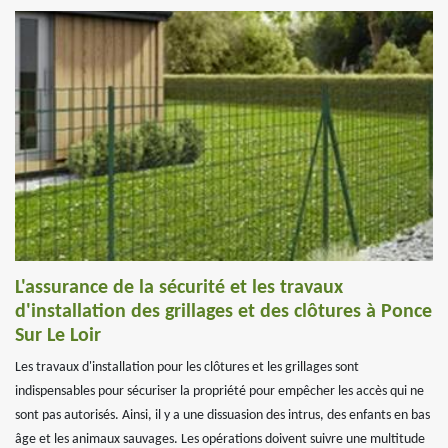
L'assurance de la sécurité et les travaux
d'installation des grillages et des clôtures à Ponce
Sur Le Loir
Les travaux d'installation pour les clôtures et les grillages sont
indispensables pour sécuriser la propriété pour empêcher les accès qui ne
sont pas autorisés. Ainsi, il y a une dissuasion des intrus, des enfants en bas
âge et les animaux sauvages. Les opérations doivent suivre une multitude