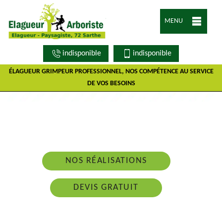
MENU
indisponible
indisponible
ÉLAGUEUR GRIMPEUR PROFESSIONNEL, NOS COMPÉTENCE AU SERVICE
DE VOS BESOINS
Nous intervenons 24h/24 sur 7j/7 en cas
d'urgence
NOS RÉALISATIONS
DEVIS GRATUIT