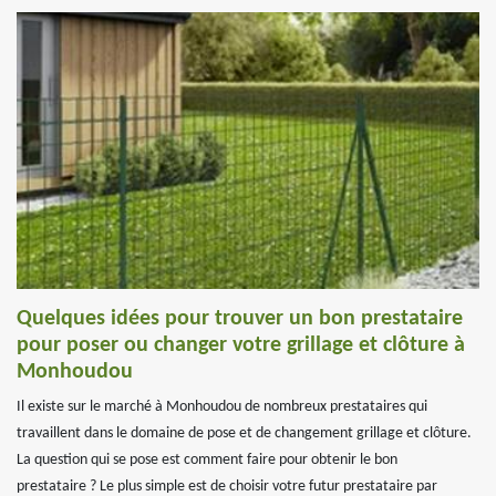
Quelques idées pour trouver un bon prestataire
pour poser ou changer votre grillage et clôture à
Monhoudou
Il existe sur le marché à Monhoudou de nombreux prestataires qui
travaillent dans le domaine de pose et de changement grillage et clôture.
La question qui se pose est comment faire pour obtenir le bon
prestataire ? Le plus simple est de choisir votre futur prestataire par