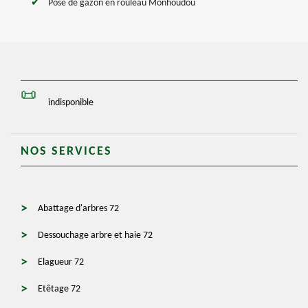
Pose de gazon en rouleau Monhoudou
indisponible
NOS SERVICES
Abattage d'arbres 72
Dessouchage arbre et haie 72
Elagueur 72
Etêtage 72