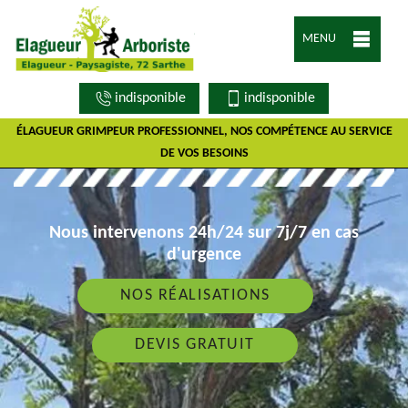
MENU
indisponible
indisponible
ÉLAGUEUR GRIMPEUR PROFESSIONNEL, NOS COMPÉTENCE AU SERVICE
DE VOS BESOINS
Nous intervenons 24h/24 sur 7j/7 en cas
d'urgence
NOS RÉALISATIONS
DEVIS GRATUIT