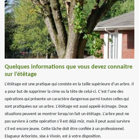
Quelques informations que vous devez connaitre
sur l’étêtage
L’étêtage est une pratique qui consiste en la taille supérieure d’un arbre. Il
a pour but de supprimer la cime ou la tête de celui-ci. C’est l’une des
opérations qui présente un caractère dangereux parmi toutes celles qui
sont pratiquées sur un arbre. L’étêtage est aussi appelé écimage. Deux
situations peuvent se montrer lorsqu’on fait un étêtage. L’arbre peut ne
pas survivre à cette opération s’il est déjà mûr, mais il peut aussi survivre
s’il est encore jeune. Cette tâche doit être confiée à un professionnel.
Elagueur Arboriste, sise à Vivoin, est à votre disposition.