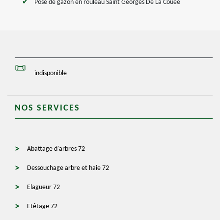
Pose de gazon en rouleau Saint Georges De La Couee
indisponible
NOS SERVICES
Abattage d'arbres 72
Dessouchage arbre et haie 72
Elagueur 72
Etêtage 72