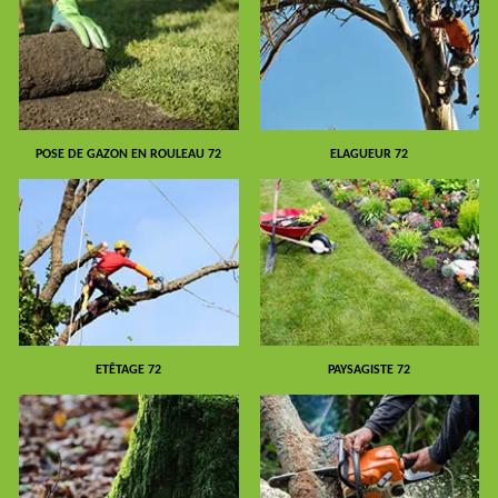
POSE DE GAZON EN ROULEAU 72
ELAGUEUR 72
ETÊTAGE 72
PAYSAGISTE 72