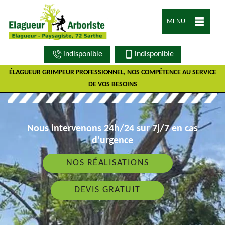
MENU
indisponible
indisponible
ÉLAGUEUR GRIMPEUR PROFESSIONNEL, NOS COMPÉTENCE AU SERVICE
DE VOS BESOINS
Nous intervenons 24h/24 sur 7j/7 en cas
d'urgence
NOS RÉALISATIONS
DEVIS GRATUIT