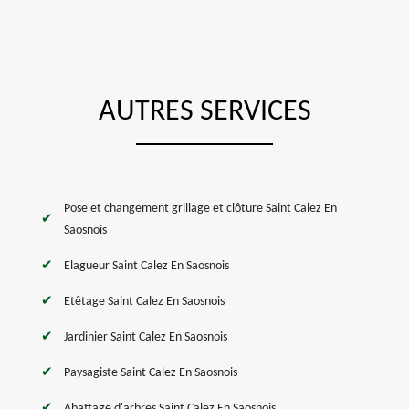
AUTRES SERVICES
Pose et changement grillage et clôture Saint Calez En
Saosnois
Elagueur Saint Calez En Saosnois
Etêtage Saint Calez En Saosnois
Jardinier Saint Calez En Saosnois
Paysagiste Saint Calez En Saosnois
Abattage d'arbres Saint Calez En Saosnois