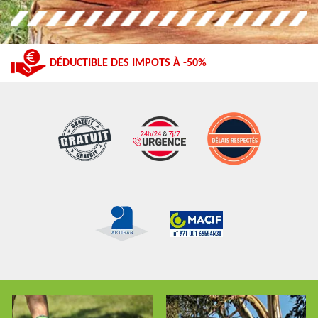
DÉDUCTIBLE DES IMPOTS À -50%