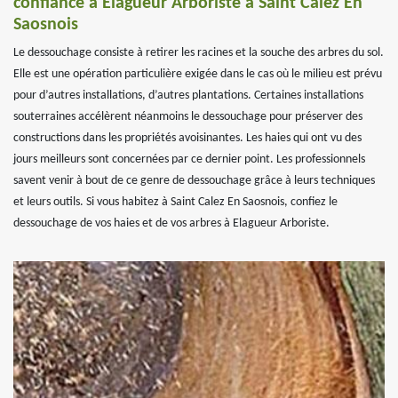
confiance à Elagueur Arboriste à Saint Calez En
Saosnois
Le dessouchage consiste à retirer les racines et la souche des arbres du sol.
Elle est une opération particulière exigée dans le cas où le milieu est prévu
pour d’autres installations, d’autres plantations. Certaines installations
souterraines accélèrent néanmoins le dessouchage pour préserver des
constructions dans les propriétés avoisinantes. Les haies qui ont vu des
jours meilleurs sont concernées par ce dernier point. Les professionnels
savent venir à bout de ce genre de dessouchage grâce à leurs techniques
et leurs outils. Si vous habitez à Saint Calez En Saosnois, confiez le
dessouchage de vos haies et de vos arbres à Elagueur Arboriste.