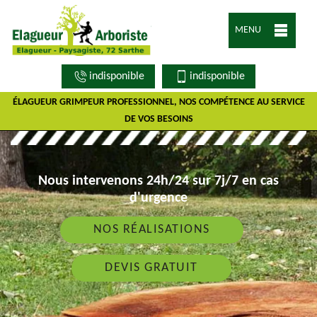
MENU
indisponible
indisponible
ÉLAGUEUR GRIMPEUR PROFESSIONNEL, NOS COMPÉTENCE AU SERVICE
DE VOS BESOINS
Nous intervenons 24h/24 sur 7j/7 en cas
d'urgence
NOS RÉALISATIONS
DEVIS GRATUIT