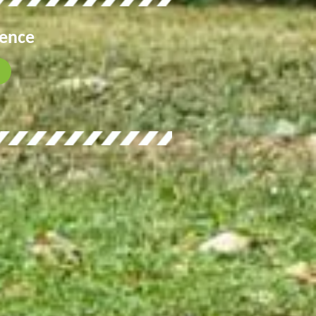
gence