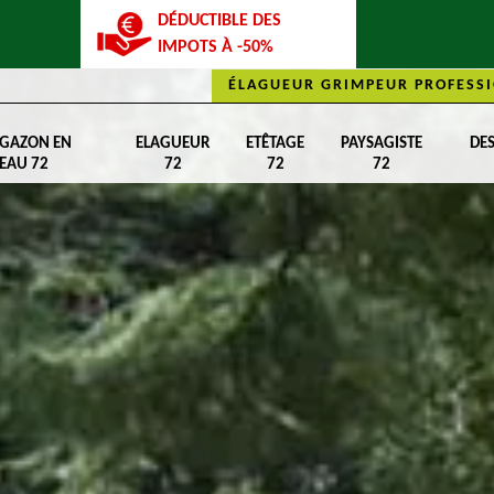
DÉDUCTIBLE DES
IMPOTS À -50%
ÉLAGUEUR GRIMPEUR PROFESSI
 GAZON EN
ELAGUEUR
ETÊTAGE
PAYSAGISTE
DE
EAU 72
72
72
72