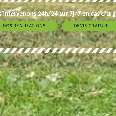
 intervenons 24h/24 sur 7j/7 en cas d'ur
NOS RÉALISATIONS
DEVIS GRATUIT