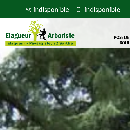
indisponible
indisponible
POSE DE
ROUL