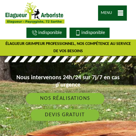
MENU
indisponible
indisponible
ÉLAGUEUR GRIMPEUR PROFESSIONNEL, NOS COMPÉTENCE AU SERVICE
DE VOS BESOINS
Nous intervenons 24h/24 sur 7j/7 en cas
d'urgence
NOS RÉALISATIONS
DEVIS GRATUIT