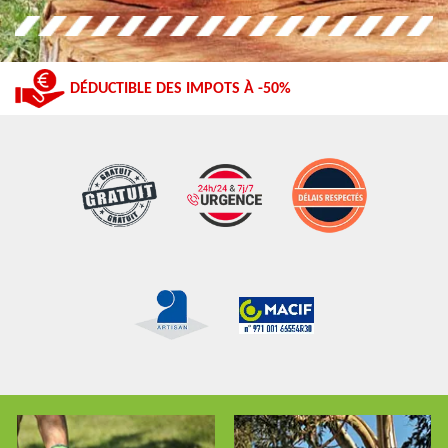
DÉDUCTIBLE DES IMPOTS À -50%