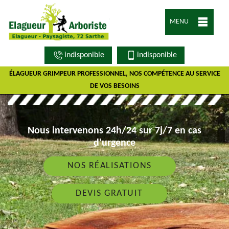
MENU
indisponible
indisponible
ÉLAGUEUR GRIMPEUR PROFESSIONNEL, NOS COMPÉTENCE AU SERVICE
DE VOS BESOINS
Nous intervenons 24h/24 sur 7j/7 en cas
d'urgence
NOS RÉALISATIONS
DEVIS GRATUIT