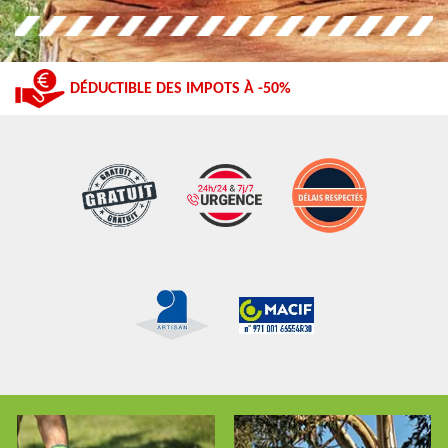
DÉDUCTIBLE DES IMPOTS À -50%