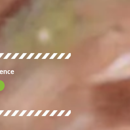
gence