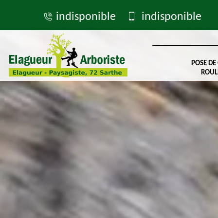
indisponible
indisponible
POSE DE
ROUL