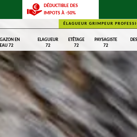
DÉDUCTIBLE DES
IMPOTS À -50%
ÉLAGUEUR GRIMPEUR PROFESSI
 GAZON EN
ELAGUEUR
ETÊTAGE
PAYSAGISTE
DE
EAU 72
72
72
72