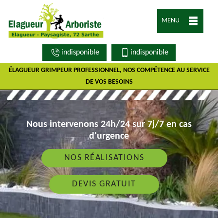
MENU
indisponible
indisponible
ÉLAGUEUR GRIMPEUR PROFESSIONNEL, NOS COMPÉTENCE AU SERVICE
DE VOS BESOINS
Nous intervenons 24h/24 sur 7j/7 en cas
d'urgence
NOS RÉALISATIONS
DEVIS GRATUIT