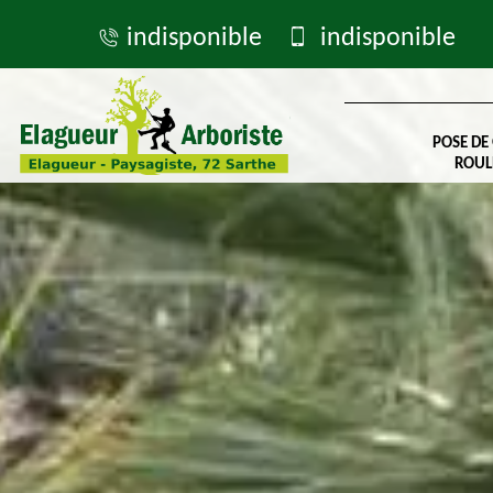
indisponible
indisponible
POSE DE
ROUL