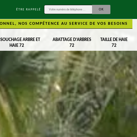
ÊTRE RAPPELÉ
ONNEL, NOS COMPÉTENCE AU SERVICE DE VOS BESOINS
SSOUCHAGE ARBRE ET
ABATTAGE D'ARBRES
TAILLE DE HAIE
HAIE 72
72
72