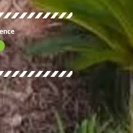
gence