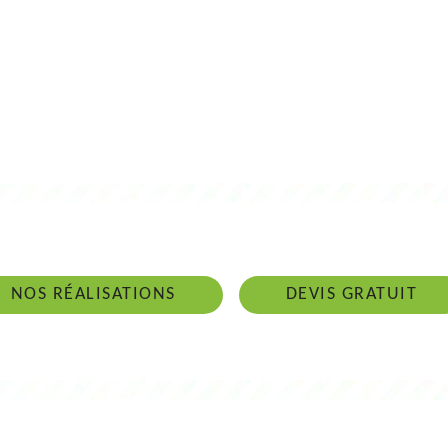
 intervenons 24h/24 sur 7j/7 en cas d'ur
NOS RÉALISATIONS
DEVIS GRATUIT