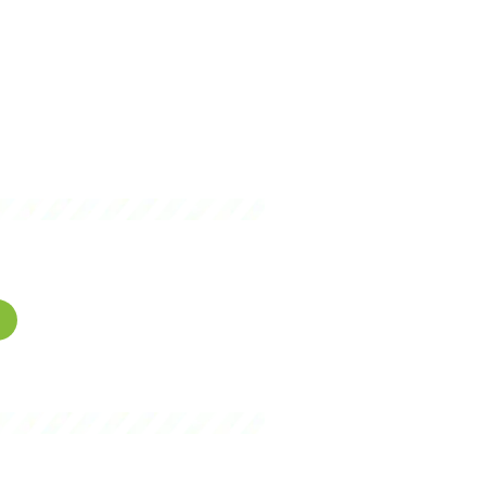
gence