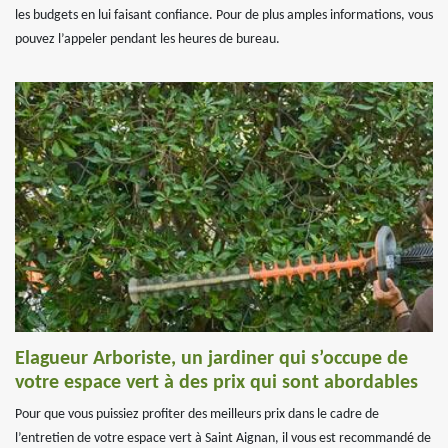
les budgets en lui faisant confiance. Pour de plus amples informations, vous
pouvez l’appeler pendant les heures de bureau.
Elagueur Arboriste, un jardiner qui s’occupe de
votre espace vert à des prix qui sont abordables
Pour que vous puissiez profiter des meilleurs prix dans le cadre de
l’entretien de votre espace vert à Saint Aignan, il vous est recommandé de