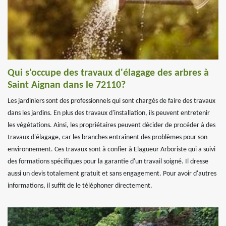
Qui s'occupe des travaux d'élagage des arbres à
Saint Aignan dans le 72110?
Les jardiniers sont des professionnels qui sont chargés de faire des travaux
dans les jardins. En plus des travaux d'installation, ils peuvent entretenir
les végétations. Ainsi, les propriétaires peuvent décider de procéder à des
travaux d'élagage, car les branches entraînent des problèmes pour son
environnement. Ces travaux sont à confier à Elagueur Arboriste qui a suivi
des formations spécifiques pour la garantie d'un travail soigné. Il dresse
aussi un devis totalement gratuit et sans engagement. Pour avoir d'autres
informations, il suffit de le téléphoner directement.