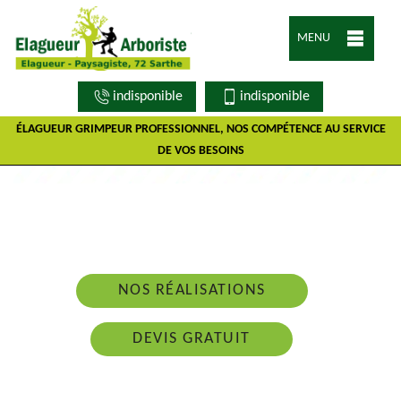
MENU
indisponible
indisponible
ÉLAGUEUR GRIMPEUR PROFESSIONNEL, NOS COMPÉTENCE AU SERVICE
DE VOS BESOINS
Nous intervenons 24h/24 sur 7j/7 en cas
d'urgence
NOS RÉALISATIONS
DEVIS GRATUIT