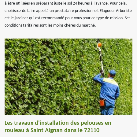
à être utilisées en préparant juste le sol 24 heures à l’avance. Pour cela,
choisissez de faire appel à un prestataire professionnel. Elagueur Arboriste
est le jardiner qui est recommandé pour vous pour ce type de mission. Ses
conditions tarifaires sont les moins chères du marché.
Les travaux d'installation des pelouses en
rouleau à Saint Aignan dans le 72110