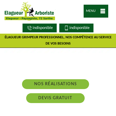
MENU
indisponible
indisponible
ÉLAGUEUR GRIMPEUR PROFESSIONNEL, NOS COMPÉTENCE AU SERVICE
DE VOS BESOINS
Nous intervenons 24h/24 sur 7j/7 en cas
d'urgence
NOS RÉALISATIONS
DEVIS GRATUIT