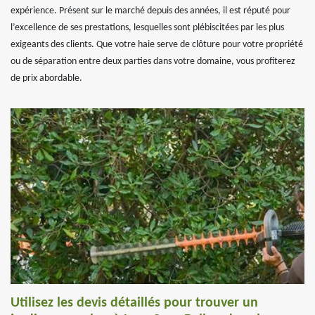
expérience. Présent sur le marché depuis des années, il est réputé pour
l’excellence de ses prestations, lesquelles sont plébiscitées par les plus
exigeants des clients. Que votre haie serve de clôture pour votre propriété
ou de séparation entre deux parties dans votre domaine, vous profiterez
de prix abordable.
Utilisez les devis détaillés pour trouver un