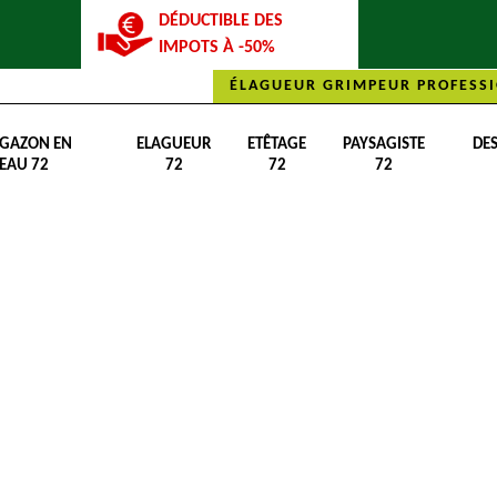
DÉDUCTIBLE DES
IMPOTS À -50%
ÉLAGUEUR GRIMPEUR PROFESSI
 GAZON EN
ELAGUEUR
ETÊTAGE
PAYSAGISTE
DE
EAU 72
72
72
72