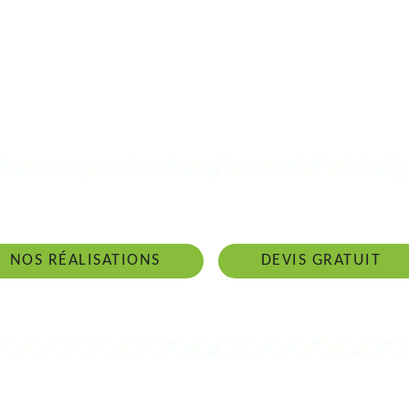
 intervenons 24h/24 sur 7j/7 en cas d'ur
NOS RÉALISATIONS
DEVIS GRATUIT