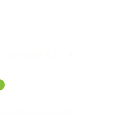
gence