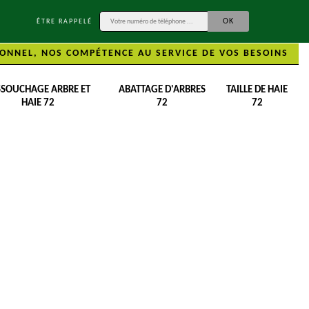
ÊTRE RAPPELÉ
ONNEL, NOS COMPÉTENCE AU SERVICE DE VOS BESOINS
SSOUCHAGE ARBRE ET
ABATTAGE D'ARBRES
TAILLE DE HAIE
HAIE 72
72
72