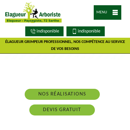
MENU
indisponible
indisponible
ÉLAGUEUR GRIMPEUR PROFESSIONNEL, NOS COMPÉTENCE AU SERVICE
DE VOS BESOINS
Nous intervenons 24h/24 sur 7j/7 en cas
d'urgence
NOS RÉALISATIONS
DEVIS GRATUIT