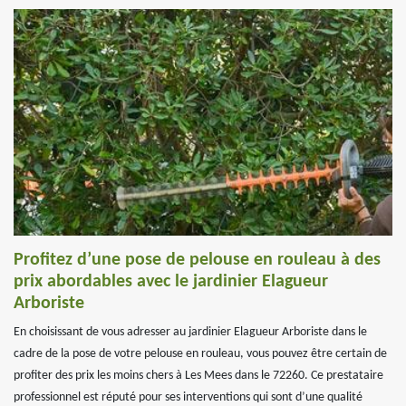
Profitez d’une pose de pelouse en rouleau à des
prix abordables avec le jardinier Elagueur
Arboriste
En choisissant de vous adresser au jardinier Elagueur Arboriste dans le
cadre de la pose de votre pelouse en rouleau, vous pouvez être certain de
profiter des prix les moins chers à Les Mees dans le 72260. Ce prestataire
professionnel est réputé pour ses interventions qui sont d’une qualité