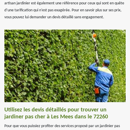
artisan jardinier est également une référence pour ceux qui sont en quête
d’une tarification qui n’est pas exagérée. Pour en savoir plus sur ses prix,
vous pouvez lui demander un devis détaillé sans engagement.
Utilisez les devis détaillés pour trouver un
jardiner pas cher à Les Mees dans le 72260
Pour que vous puissiez profiter des services proposé par un jardinier pas