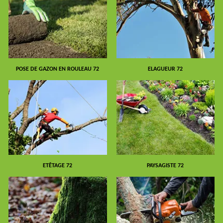
POSE DE GAZON EN ROULEAU 72
ELAGUEUR 72
ETÊTAGE 72
PAYSAGISTE 72