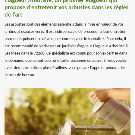
Elagueur Arboriste, un jardinier élagueur qui
propose d’entretenir vos arbustes dans les règles
de l’art
Les arbustes sont des éléments essentiels dans la mise en valeur de vos
jardins et espaces verts. Il est indispensable de procéder à leur entretien
pour qu’ils puissent se développer comme vous le souhaitez. Pour cela, il
est recommandé de s’adresser au jardinier élagueur Elagueur Arboriste à
Les Mees dans le 72260. Ce spécialiste est connu pour son expertise dans
le domaine, que ce soit pour une taille raisonnée ou autre. Si vous voulez
avoir des informations plus détaillées, vous pouvez l’appeler pendant les
heures de bureau.