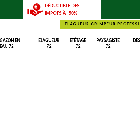
DÉDUCTIBLE DES
IMPOTS À -50%
ÉLAGUEUR GRIMPEUR PROFESSI
 GAZON EN
ELAGUEUR
ETÊTAGE
PAYSAGISTE
DE
EAU 72
72
72
72