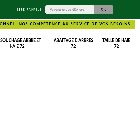
ÊTRE RAPPELÉ
ONNEL, NOS COMPÉTENCE AU SERVICE DE VOS BESOINS
SSOUCHAGE ARBRE ET
ABATTAGE D'ARBRES
TAILLE DE HAIE
HAIE 72
72
72