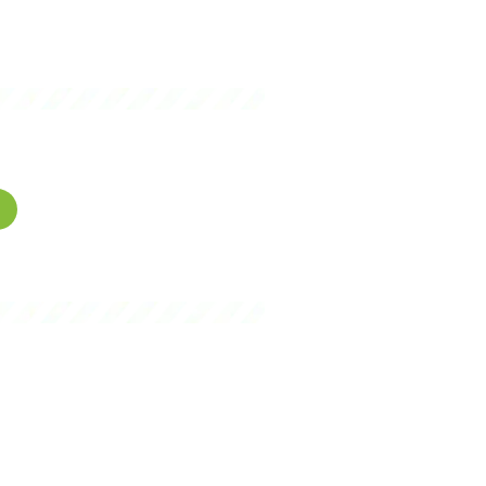
gence