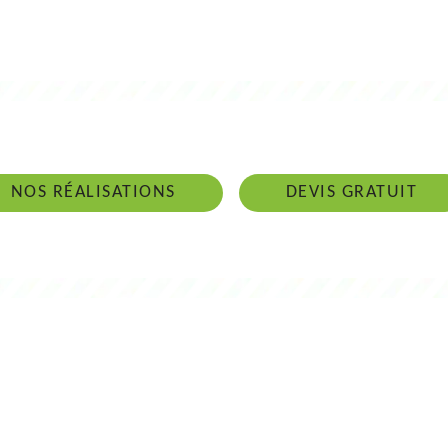
 intervenons 24h/24 sur 7j/7 en cas d'ur
NOS RÉALISATIONS
DEVIS GRATUIT