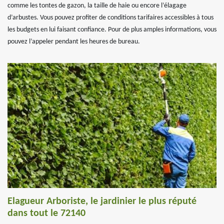
comme les tontes de gazon, la taille de haie ou encore l’élagage
d’arbustes. Vous pouvez profiter de conditions tarifaires accessibles à tous
les budgets en lui faisant confiance. Pour de plus amples informations, vous
pouvez l’appeler pendant les heures de bureau.
Elagueur Arboriste, le jardinier le plus réputé
dans tout le 72140