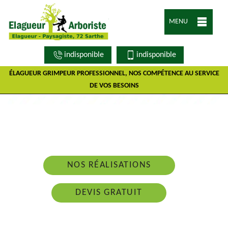
MENU
indisponible
indisponible
ÉLAGUEUR GRIMPEUR PROFESSIONNEL, NOS COMPÉTENCE AU SERVICE
DE VOS BESOINS
Nous intervenons 24h/24 sur 7j/7 en cas
d'urgence
NOS RÉALISATIONS
DEVIS GRATUIT