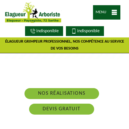
MENU
indisponible
indisponible
ÉLAGUEUR GRIMPEUR PROFESSIONNEL, NOS COMPÉTENCE AU SERVICE
DE VOS BESOINS
Nous intervenons 24h/24 sur 7j/7 en cas
d'urgence
NOS RÉALISATIONS
DEVIS GRATUIT