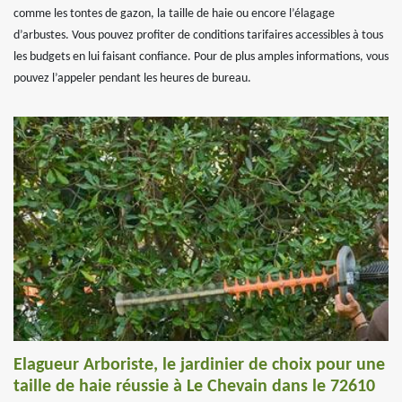
comme les tontes de gazon, la taille de haie ou encore l’élagage
d’arbustes. Vous pouvez profiter de conditions tarifaires accessibles à tous
les budgets en lui faisant confiance. Pour de plus amples informations, vous
pouvez l’appeler pendant les heures de bureau.
Elagueur Arboriste, le jardinier de choix pour une
taille de haie réussie à Le Chevain dans le 72610