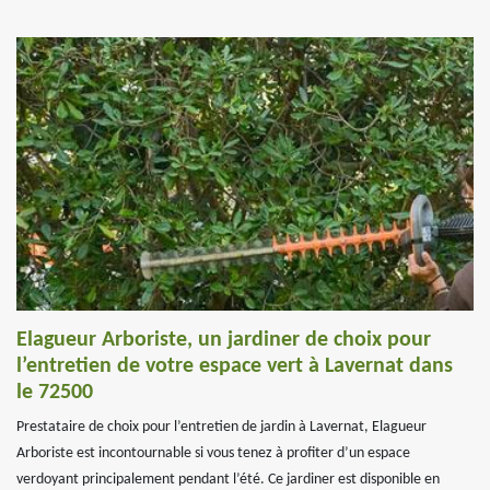
Elagueur Arboriste, un jardiner de choix pour
l’entretien de votre espace vert à Lavernat dans
le 72500
Prestataire de choix pour l’entretien de jardin à Lavernat, Elagueur
Arboriste est incontournable si vous tenez à profiter d’un espace
verdoyant principalement pendant l’été. Ce jardiner est disponible en