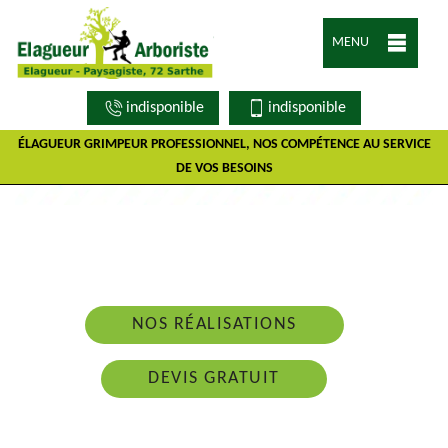
MENU
indisponible
indisponible
ÉLAGUEUR GRIMPEUR PROFESSIONNEL, NOS COMPÉTENCE AU SERVICE
DE VOS BESOINS
Nous intervenons 24h/24 sur 7j/7 en cas
d'urgence
NOS RÉALISATIONS
DEVIS GRATUIT