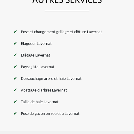
AUTRES SERVICES
Pose et changement grillage et clôture Lavernat
Elagueur Lavernat
Etêtage Lavernat
Paysagiste Lavernat
Dessouchage arbre et haie Lavernat
Abattage d'arbres Lavernat
Taille de haie Lavernat
Pose de gazon en rouleau Lavernat