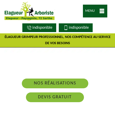
MENU
indisponible
indisponible
ÉLAGUEUR GRIMPEUR PROFESSIONNEL, NOS COMPÉTENCE AU SERVICE
DE VOS BESOINS
Nous intervenons 24h/24 sur 7j/7 en cas
d'urgence
NOS RÉALISATIONS
DEVIS GRATUIT