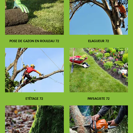
POSE DE GAZON EN ROULEAU 72
ELAGUEUR 72
ETÊTAGE 72
PAYSAGISTE 72