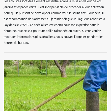
Les arbustes sont des éléments essentiels dans la mise en valeur de vos
jardins et espaces verts. Il est indispensable de procéder à leur entretien
pour qu’ils puissent se développer comme vous le souhaitez. Pour cela, il
est recommandé de s’adresser au jardinier élagueur Elagueur Arboriste à
Fay dans le 72550. Ce spécialiste est connu pour son expertise dans le
domaine, que ce soit pour une taille raisonnée ou autre. Si vous voulez
avoir des informations plus détaillées, vous pouvez l’appeler pendant les
heures de bureau.