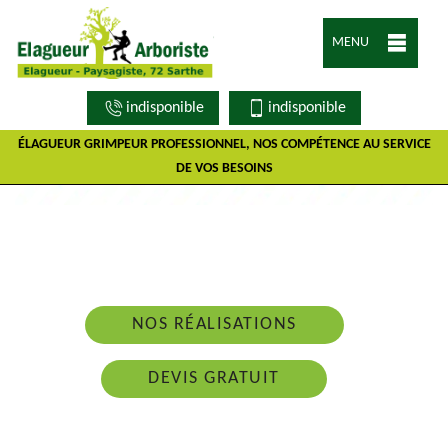
MENU
indisponible
indisponible
ÉLAGUEUR GRIMPEUR PROFESSIONNEL, NOS COMPÉTENCE AU SERVICE
DE VOS BESOINS
Nous intervenons 24h/24 sur 7j/7 en cas
d'urgence
NOS RÉALISATIONS
DEVIS GRATUIT