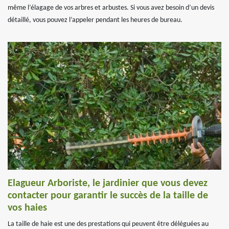
même l’élagage de vos arbres et arbustes. Si vous avez besoin d’un devis
détaillé, vous pouvez l’appeler pendant les heures de bureau.
Elagueur Arboriste, le jardinier que vous devez
contacter pour garantir le succès de la taille de
vos haies
La taille de haie est une des prestations qui peuvent être déléguées au