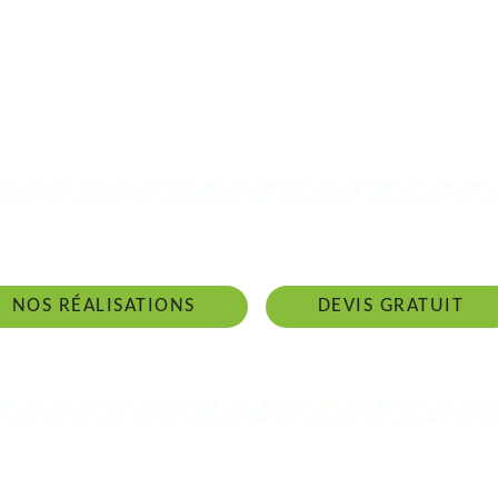
 intervenons 24h/24 sur 7j/7 en cas d'ur
NOS RÉALISATIONS
DEVIS GRATUIT