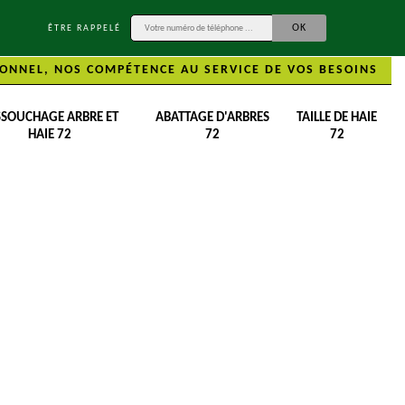
ÊTRE RAPPELÉ
ONNEL, NOS COMPÉTENCE AU SERVICE DE VOS BESOINS
SSOUCHAGE ARBRE ET
ABATTAGE D'ARBRES
TAILLE DE HAIE
HAIE 72
72
72