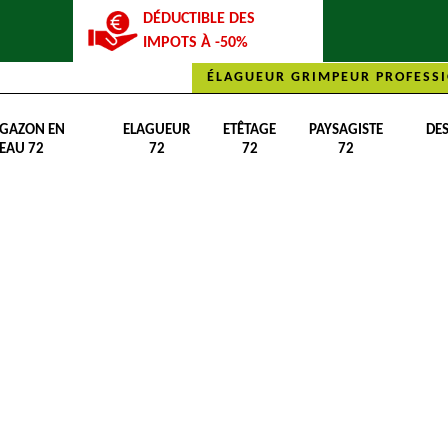
DÉDUCTIBLE DES
IMPOTS À -50%
ÉLAGUEUR GRIMPEUR PROFESSI
 GAZON EN
ELAGUEUR
ETÊTAGE
PAYSAGISTE
DE
EAU 72
72
72
72