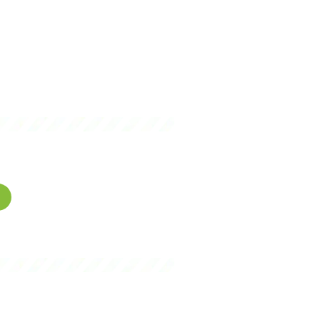
gence