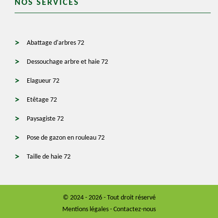
NOS SERVICES
Abattage d'arbres 72
Dessouchage arbre et haie 72
Elagueur 72
Etêtage 72
Paysagiste 72
Pose de gazon en rouleau 72
Taille de haie 72
© 2024 - 2026 - Tout droit réservé
Mentions légales
-
Contactez-nous