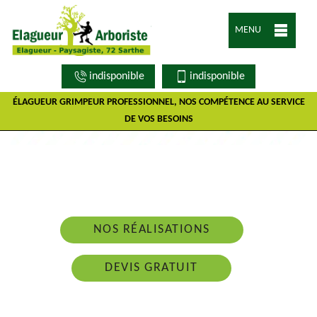
MENU
indisponible
indisponible
ÉLAGUEUR GRIMPEUR PROFESSIONNEL, NOS COMPÉTENCE AU SERVICE
DE VOS BESOINS
Nous intervenons 24h/24 sur 7j/7 en cas
d'urgence
NOS RÉALISATIONS
DEVIS GRATUIT