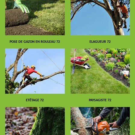
POSE DE GAZON EN ROULEAU 72
ELAGUEUR 72
ETÊTAGE 72
PAYSAGISTE 72