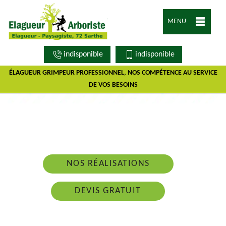
MENU
indisponible
indisponible
ÉLAGUEUR GRIMPEUR PROFESSIONNEL, NOS COMPÉTENCE AU SERVICE
DE VOS BESOINS
Nous intervenons 24h/24 sur 7j/7 en cas
d'urgence
NOS RÉALISATIONS
DEVIS GRATUIT