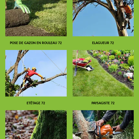
POSE DE GAZON EN ROULEAU 72
ELAGUEUR 72
ETÊTAGE 72
PAYSAGISTE 72