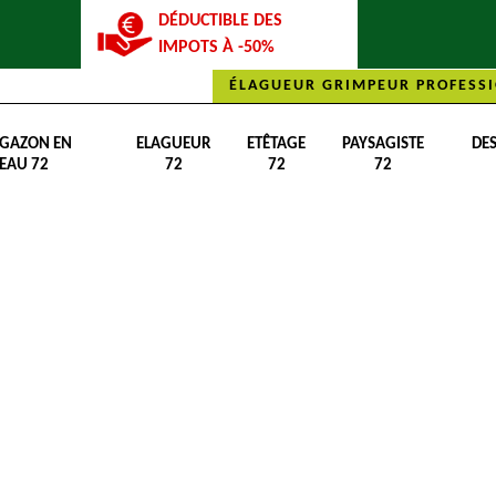
DÉDUCTIBLE DES
IMPOTS À -50%
ÉLAGUEUR GRIMPEUR PROFESSI
 GAZON EN
ELAGUEUR
ETÊTAGE
PAYSAGISTE
DE
EAU 72
72
72
72