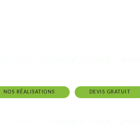
 intervenons 24h/24 sur 7j/7 en cas d'ur
NOS RÉALISATIONS
DEVIS GRATUIT