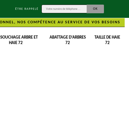
ÊTRE RAPPELÉ
ONNEL, NOS COMPÉTENCE AU SERVICE DE VOS BESOINS
SSOUCHAGE ARBRE ET
ABATTAGE D'ARBRES
TAILLE DE HAIE
HAIE 72
72
72