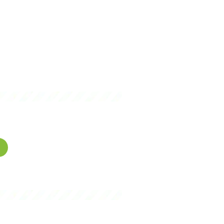
gence