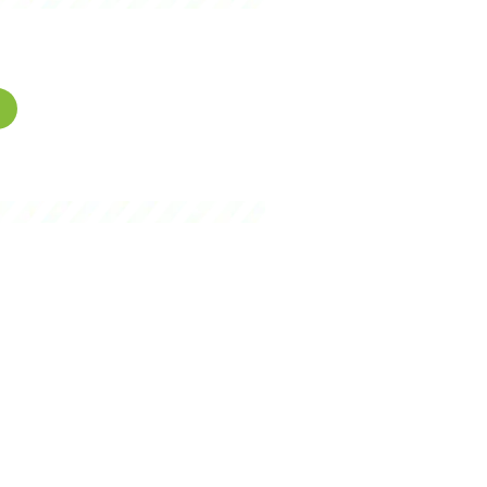
gence