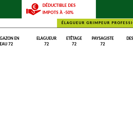
DÉDUCTIBLE DES
IMPOTS À -50%
ÉLAGUEUR GRIMPEUR PROFESSI
 GAZON EN
ELAGUEUR
ETÊTAGE
PAYSAGISTE
DE
EAU 72
72
72
72