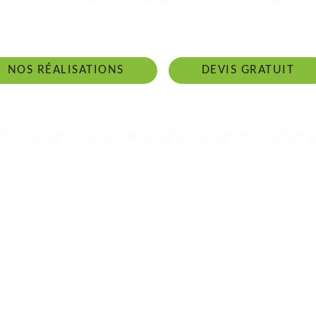
 intervenons 24h/24 sur 7j/7 en cas d'ur
NOS RÉALISATIONS
DEVIS GRATUIT