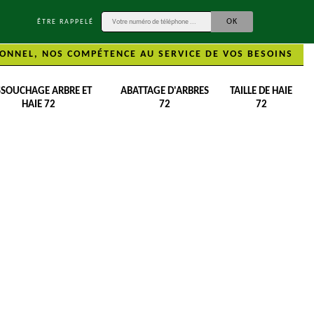
ÊTRE RAPPELÉ
ONNEL, NOS COMPÉTENCE AU SERVICE DE VOS BESOINS
SSOUCHAGE ARBRE ET
ABATTAGE D'ARBRES
TAILLE DE HAIE
HAIE 72
72
72